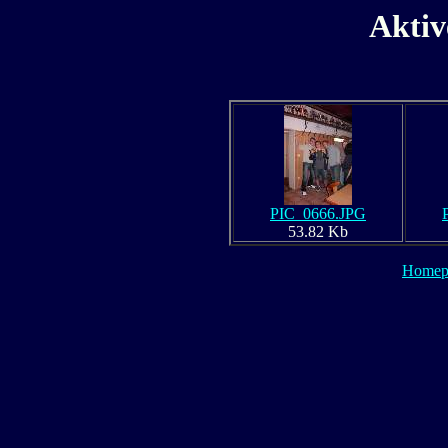
Aktiv
PIC_0666.JPG
53.82 Kb
Homep