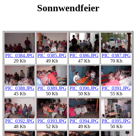
Sonnwendfeier
PIC_0384.JPG
PIC_0385.JPG
PIC_0386.JPG
PIC_0387.JPG
29 Kb
49 Kb
47 Kb
70 Kb
PIC_0388.JPG
PIC_0389.JPG
PIC_0390.JPG
PIC_0391.JPG
45 Kb
50 Kb
50 Kb
55 Kb
PIC_0392.JPG
PIC_0393.JPG
PIC_0394.JPG
PIC_0395.JPG
48 Kb
52 Kb
49 Kb
50 Kb