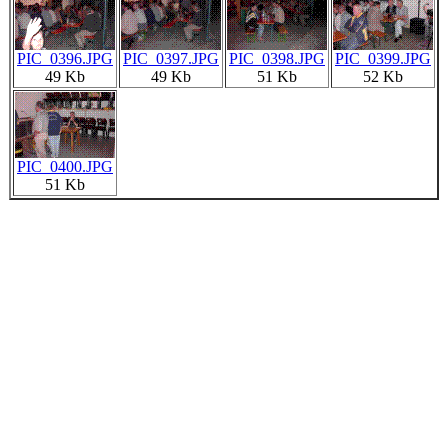
PIC_0396.JPG
PIC_0397.JPG
PIC_0398.JPG
PIC_0399.JPG
49 Kb
49 Kb
51 Kb
52 Kb
PIC_0400.JPG
51 Kb