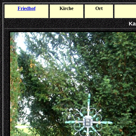
Friedhof
Kirche
Ort
Ka