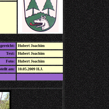
gereicht:
Hubert Joachim
Text:
Hubert Joachim
Foto:
Hubert Joachim
stellt am:
10.05.2009 H.J.