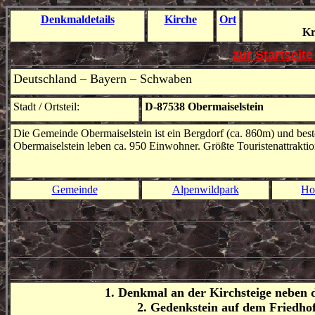
Denkmal
details
Kirche
Ort
Kr
zur Startseit
Deutschland – Bayern – Schwaben
Stadt / Ortsteil:
D-87538 Obermaiselstein
Die Gemeinde Obermaiselstein ist ein Bergdorf (ca. 860m) und best
Obermaiselstein leben ca. 950 Einwohner. Größte Touristenattraktio
Gemeinde
Alpenwildpark
Ho
1. Denkmal an der Kirchsteige neben 
2. Gedenkstein auf dem Friedhof