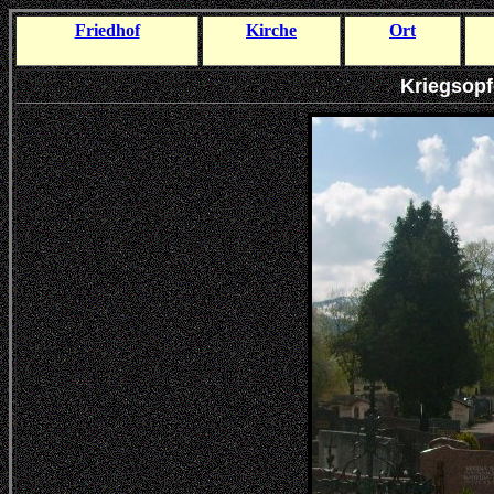
Friedhof
Kirche
Ort
Kriegsopf